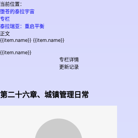
当前位置：
堕苍的泰拉宇宙
专栏
泰拉瑞亚：重启平衡
正文
{{item.name}}
{{item.name}}
{{item.name}}
专栏详情
更新记录
第二十六章、城镇管理日常