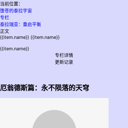
当前位置：
堕苍的泰拉宇宙
专栏
泰拉瑞亚：重启平衡
正文
{{item.name}}
{{item.name}}
{{item.name}}
专栏详情
更新记录
厄翁德斯篇：永不陨落的天穹