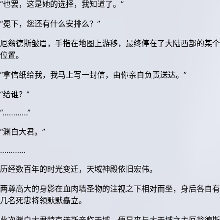
“也罢，这是她的选择，我知道了。”
“冕下，您还有什么安排么？”
厄翁德斯皱眉，手指在地图上游移，最终停在了大陆西部的某个
位置。
“拿信纸给我，我马上写一封信，由你亲自负责送达。”
“给谁？”
“…………”
“渊白大君。”
…………
历经数百年的时光变迁，天域神殿依旧宏伟。
两尊高大的身影在血肉墙圣物的注视之下相对而坐，身后各自有
几名死忠将领默默矗立。