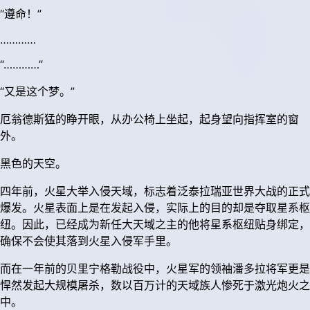
“遵命！”
…………
“…………”
“又是这个梦。”
厄翁德斯猛的睁开眼，从办公椅上坐起，起身望向指挥室的窗
外。
黑色的天空。
四年前，火星大举入侵天域，标志着泛泰拉瑞亚世界大战的正式
爆发。火星表面上是在发起入侵，实际上的目的却是夺取星系枢
纽。因此，已经成为新任大天域之主的他将星系枢纽贴身绑定，
确保不会使其落到火星入侵军手里。
而在一年前的贝里宁格勒战役中，火星军的领袖潘多拉将军更是
悍然发起大规模屠杀，数以百万计的天域族人惨死于激光炮火之
中。