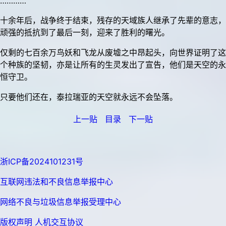
…………
十余年后，战争终于结束，残存的天域族人继承了先辈的意志，
顽强的抵抗到了最后一刻，迎来了胜利的曙光。
仅剩的七百余万鸟妖和飞龙从废墟之中昂起头，向世界证明了这
个种族的坚韧，亦是让所有的生灵发出了宣告，他们是天空的永
恒守卫。
只要他们还在，泰拉瑞亚的天空就永远不会坠落。
上一贴
目录
下一贴
浙ICP备2024101231号
互联网违法和不良信息举报中心
网络不良与垃圾信息举报受理中心
版权声明
人机交互协议