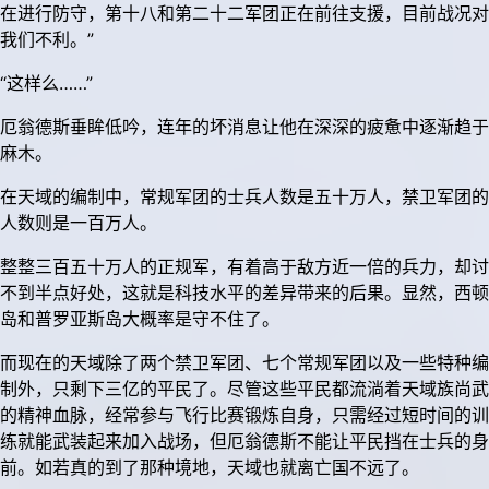
在进行防守，第十八和第二十二军团正在前往支援，目前战况对
我们不利。”
“这样么……”
厄翁德斯垂眸低吟，连年的坏消息让他在深深的疲惫中逐渐趋于
麻木。
在天域的编制中，常规军团的士兵人数是五十万人，禁卫军团的
人数则是一百万人。
整整三百五十万人的正规军，有着高于敌方近一倍的兵力，却讨
不到半点好处，这就是科技水平的差异带来的后果。显然，西顿
岛和普罗亚斯岛大概率是守不住了。
而现在的天域除了两个禁卫军团、七个常规军团以及一些特种编
制外，只剩下三亿的平民了。尽管这些平民都流淌着天域族尚武
的精神血脉，经常参与飞行比赛锻炼自身，只需经过短时间的训
练就能武装起来加入战场，但厄翁德斯不能让平民挡在士兵的身
前。如若真的到了那种境地，天域也就离亡国不远了。