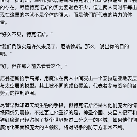
值得一提的是，现在的厄翁德斯和特克诺斯都是泰拉瑞亚前五强
的存在。尽管特克诺斯的实力要逊色不少，但让两人同时平等出
现在这里的本就不是个体的强大，而是他们所代表的势力的体
量。
“好久不见，特克诺斯。”
“我们倒确实是许久未见了，厄翁德斯。那么，说出你的目的
吧。”
“好，但在那之前先看看这个。”
厄翁德斯抬手高挥，用魔法在两人中间凝出一个泰拉瑞亚地表层
与太空层的模型。其上被不同的颜色覆盖，代表着参与战争的各
势力的控制范围。
尽管早就知道天域生物的手段，但特克诺斯还是为他们庞大的情
报网感到震惊。不过更让他重视的是，神圣帝国、火星入侵军和
猩红魔渊已经占据了整个世界超过三分之一的区域，如果他们彻
底消化完面积庞大的占领区，将对战争的防守方非常不利。