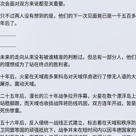
次会面对双方来说都至关重要。
只不过两人没有想到的是，他们的下一次见面竟已是一千五百多
年后了。
…………
…………
未来的走向从来没有被谁精准的判断过。但总有一部分人，他们
的理想成为了站在终点的胜利者。
十年后，火星在天域南多莱科岛对天域俘虏进行了惨无人道的大
屠杀，震动天域。
二十五年后，漫长的三十年战争拉开序幕，火星在数个漂浮岛上
站稳脚跟，而天域也收拢战阵将防线巩固，双方连年开战，皆是
死伤惨重。
五十六年后，反入侵统一战线正式建立，标志着在天域和秩序防
卫同盟等国的顽强抵抗下，战争并未在短时间内以因韦德国家的