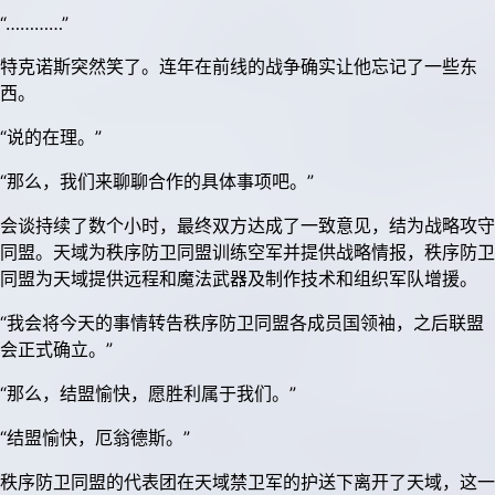
“…………”
特克诺斯突然笑了。连年在前线的战争确实让他忘记了一些东
西。
“说的在理。”
“那么，我们来聊聊合作的具体事项吧。”
会谈持续了数个小时，最终双方达成了一致意见，结为战略攻守
同盟。天域为秩序防卫同盟训练空军并提供战略情报，秩序防卫
同盟为天域提供远程和魔法武器及制作技术和组织军队增援。
“我会将今天的事情转告秩序防卫同盟各成员国领袖，之后联盟
会正式确立。”
“那么，结盟愉快，愿胜利属于我们。”
“结盟愉快，厄翁德斯。”
秩序防卫同盟的代表团在天域禁卫军的护送下离开了天域，这一