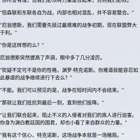
“你所言有理，但我们必须将力量整合起来，否则我们必败。”
“但森联和东联各自为战，内部也相对混乱，并不容易整合。”
“厄翁德斯，我们需要先挺过最艰难的战争初期，现在联盟弊大
于利。”
“你是这样想的么？”
厄翁德斯突然拔高了声调，眼中多了几分凌厉。
“犹疑不定可不是你的性格，渊罗·特克诺斯。你难道就能容忍如
此暴虐的战争继续进行下去么？”
“不能。我们可以预见的是，战争在短时间内不会结束。”
“那就让我们抵抗到最后一刻，直到他们投降。”
“让我们联合起来，阻止不义的入侵者对我们的族人进行迫害。
你身为渊白教廷国的国君，却也小看了来自群众的力量。”
“我有这个信心，特克诺斯，这场战争本就是一场赌局。”