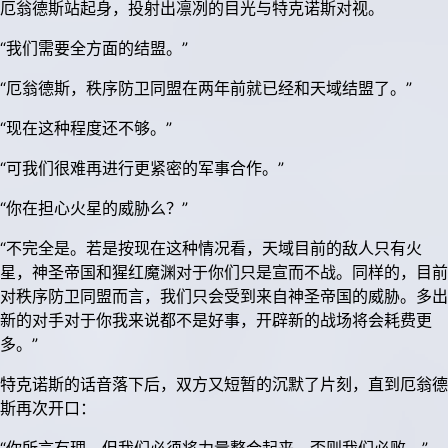
厄翁德斯站起身，投射出凛冽的目光与特克诺斯对视。
“我们需要全方面的结盟。”
“厄翁德斯，秩序防卫同盟在两年前就已经和天域结盟了。”
“现在这种程度还不够。”
“可我们很难再进行更紧密的军事合作。”
“你在担心火星的威胁么？”
“不完全是。若是按现在这种情况看，天域目前的敌人只有火
星，神圣帝国和猩红魔渊对于你们只是宣而不战。同样的，目前
对秩序防卫同盟而言，我们只会受到来自神圣帝国的威胁。多出
新的对手对于你我来说都不是好事，开辟新的战场将会耗费更
多。”
特克诺斯的话音落下后，双方又短暂的沉默了片刻，直到厄翁德
斯再次开口：