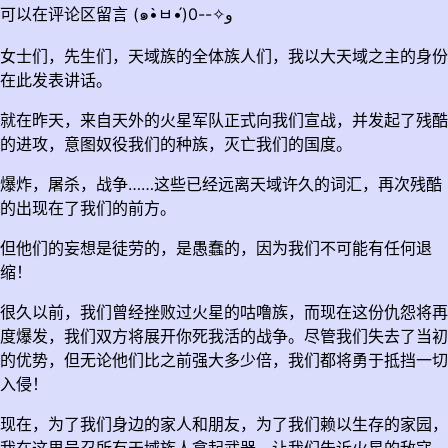
可以在评论区留言 (๑•̀ㅂ•́)و✧--0
女士们，先生们，天域族的全体族人们，我以大天域之主的身份
在此发表讲话。
就在昨天，来自天外的火星军队正式向我们宣战，并发起了残酷
的进攻，意图奴役我们的种族，灭亡我们的国度。
爆炸，屠杀，战争……这些已经远离天域许久的词汇，再次残酷
的出现在了我们的前方。
但他们的妄想是徒劳的，是愚蠢的，因为我们不可能有任何退
缩！
很久以前，我们曾经挫败过火星的咕噜族，而现在这份仇怨将再
度爆发，我们双方将展开你死我活的战争。尽管我们失去了当初
的优势，但无论他们比之前强大多少倍，我们都将勇于抵挡一切
入侵！
现在，为了我们身边的家人和朋友，为了我们赖以生存的家园，