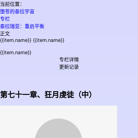
当前位置：
堕苍的泰拉宇宙
专栏
泰拉瑞亚：重启平衡
正文
{{item.name}}
{{item.name}}
{{item.name}}
专栏详情
更新记录
第七十一章、狂月虔徒（中）